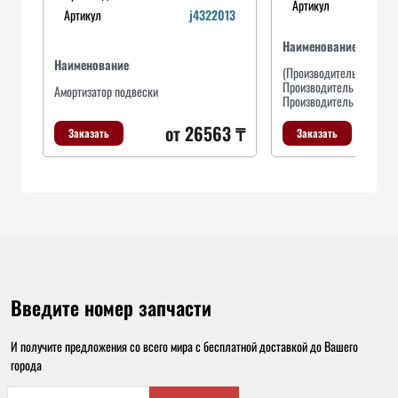
Артикул
Артикул
j4322013
Наименование
Наименование
(Производитель ALCO FI
Производитель ALCO FIL
Амортизатор подвески
Производитель ALCO F
от 26563 ₸
Заказать
Заказать
Введите номер запчасти
И получите предложения со всего мира с бесплатной доставкой до Вашего
города