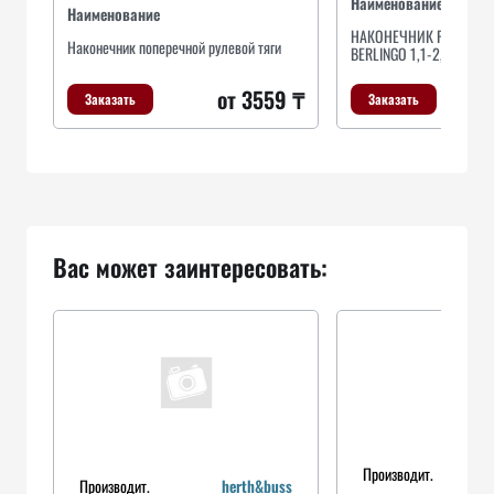
Наименование
Наименование
НАКОНЕЧНИК РУЛ.ПЕР. 
Наконечник поперечной рулевой тяги
BERLINGO 1,1-2,0
от 3559 ₸
Заказать
Заказать
Вас может заинтересовать:
Производит.
Производит.
herth&buss