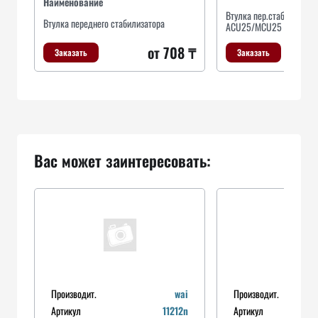
Наименование
Втулка пер.стабил.TOYO
Втулка переднего стабилизатора
ACU25/MCU25 4WD 200
от 708 ₸
Заказать
Заказать
Вас может заинтересовать:
Производит.
wai
Производит.
Артикул
11212n
Артикул