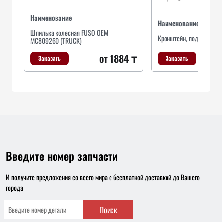
Наименование
Наименование
Шпилька колесная FUSO OEM
Кронштейн, подушки ры
MC809260 (TRUCK)
от 1884 ₸
Заказать
Заказать
Введите номер запчасти
И получите предложения со всего мира с бесплатной доставкой до Вашего
города
Поиск