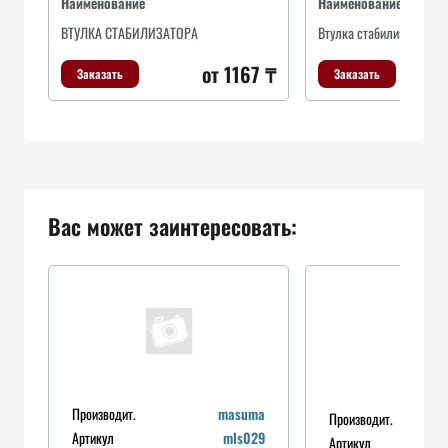
Наименование
Наименование
ВТУЛКА СТАБИЛИЗАТОРА
Втулка стабилизатора
от 1167 ₸
Заказать
Заказать
Вас может заинтересовать:
Производит.
masuma
Производит.
Артикул
mls029
Артикул