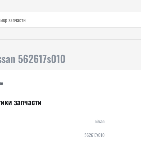
ssan 562617s010
ле
тики запчасти
nissan
562617s010