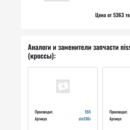
Цена от 5363 те
Аналоги и заменители запчасти nis
(кроссы):
Производит.
555
Производит.
Артикул
sln130r
Артикул