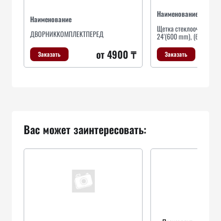
Наименование
Наименование
Щетка стеклоочистителя
ДBOPHИKKOMПЛEKTПEPEД
24'(600 mm), (бескарка
от 4900 ₸
Заказать
Заказать
Вас может заинтересовать: