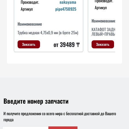
Производит.
Производит.
nakayama
Артикул
Артикул
pipe4750925
Наименование
Наименование
КАТАФОТ ЗАДНЕГО БАМ
Трубка медная 4,75х0,9 мм (в бухте 25м)
ЛЕВЫЙ=ПРАВЫЙ 01/07-
от 39489 ₸
Заказать
Заказать
Введите номер запчасти
И получите предложения со всего мира с бесплатной доставкой до Вашего
города