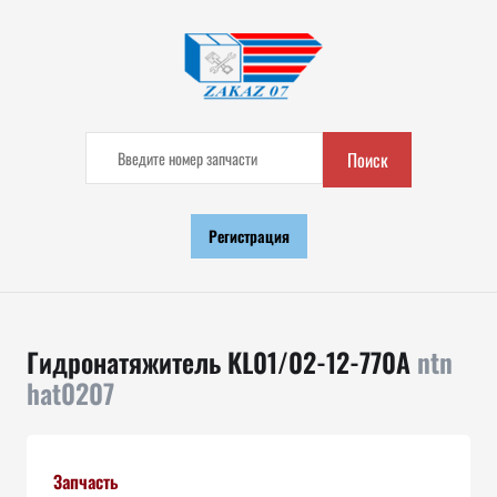
Поиск
Регистрация
Гидронатяжитель KL01/02-12-770A
ntn
hat0207
Запчасть