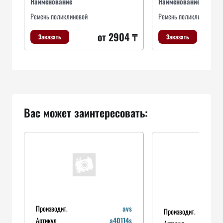
Наименование
Наименование
Ремень поликлиновой
Ремень поликлиновой
от 2904 ₸
Заказать
Заказать
Вас может заинтересовать:
Производит.
avs
Производит.
Артикул
a40114s