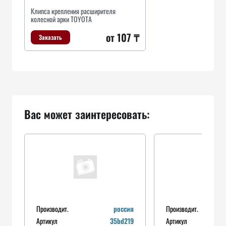
Клипса крепления расширителя
колесной арки TOYOTA
от 107 ₸
Заказать
Вас может заинтересовать:
Производит.
россия
Производит.
Артикул
35bd219
Артикул