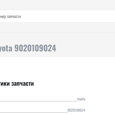
yota 9020109024
тики запчасти
toyota
9020109024