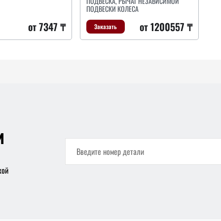
ПОДВЕСКА, РЫЧАГ НЕЗАВИСИМОЙ
ПОДВЕСКИ КОЛЕСА
от 7347 ₸
от 1200557 ₸
Заказать
и
кой