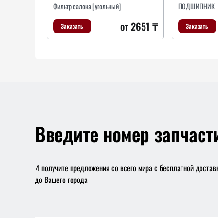
Фильтр салона [угольный]
ПОДШИПНИК
от 2651 ₸
Заказать
Заказать
Введите номер запчаст
И получите предложения со всего мира с бесплатной достав
до Вашего города