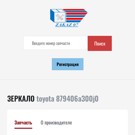
Поиск
Регистрация
ЗЕРКАЛО
toyota 879406a300j0
Запчасть
О производителе