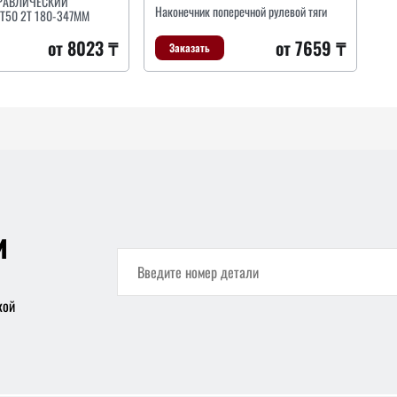
РАВЛИЧЕСКИЙ
Наконечник поперечной рулевой тяги
50 2Т 180-347ММ
от 7659 ₸
от 8023 ₸
Заказать
и
кой