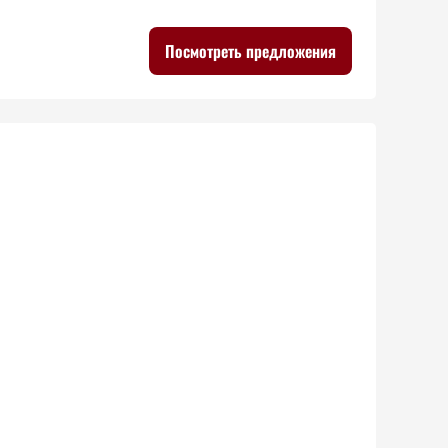
Посмотреть предложения