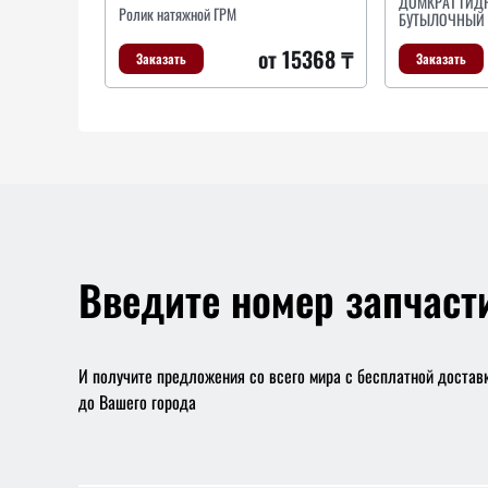
ДОМКРАТ ГИД
Ролик натяжной ГРМ
БУТЫЛОЧНЫЙ T
от 15368 ₸
Заказать
Заказать
Введите номер запчаст
И получите предложения со всего мира с бесплатной достав
до Вашего города