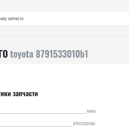
ГО
toyota 8791533010b1
тики запчасти
toyota
8791533010b1