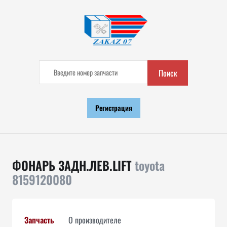
Поиск
Регистрация
ФОНАРЬ ЗАДН.ЛЕВ.LIFT
toyota
8159120080
Запчасть
О производителе