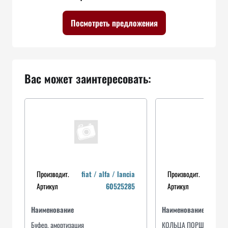
Посмотреть предложения
Вас может заинтересовать:
Производит.
fiat / alfa / lancia
Производит.
k
Артикул
60525285
Артикул
8
Наименование
Наименование
Буфер, амортизация
КОЛЬЦА ПОРШНЕВЫЕ, 