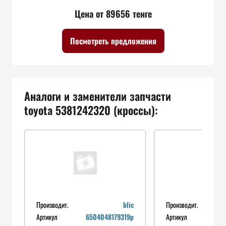
Цена от 89656 тенге
Посмотреть предложения
Аналоги и заменители запчасти
toyota 5381242320 (кроссы):
Производит.
blic
Производит.
Артикул
6504048179319p
Артикул