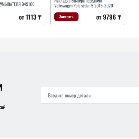
Накладка бампера переднего
ОУМЫВАТЕЛЯ 949106
Volkswagen Polo sedan 5 2015-2020
от 1113 ₸
от 9796 ₸
Заказать
и
кой