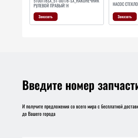
5100178SX_51-00178-SX_НАКОНЕЧНИК
НАСОС СТЕКЛ
РУЛЕВОЙ ПРАВЫЙ! H
Заказать
Заказать
Введите номер запчаст
И получите предложения со всего мира с бесплатной достав
до Вашего города