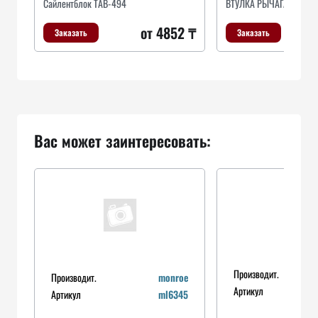
Сайлентблок TAB-494
ВТУЛКА РЫЧАГА
от 4852 ₸
Заказать
Заказать
Вас может заинтересовать:
Производит.
Производит.
monroe
Артикул
Артикул
ml6345