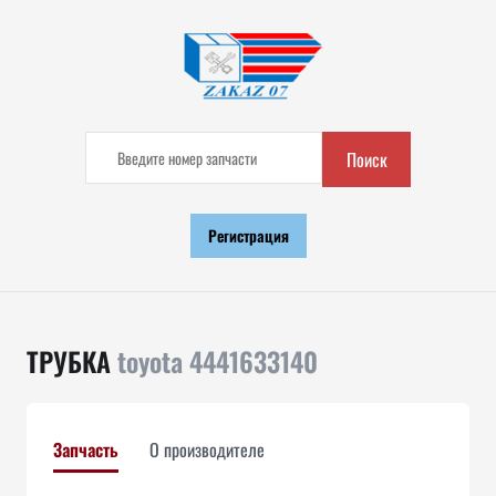
Поиск
Регистрация
ТРУБКА
toyota 4441633140
Запчасть
О производителе