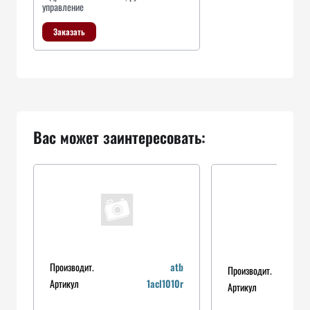
управление
Заказать
Вас может заинтересовать:
Производит.
atb
Производит.
Артикул
1acl1010r
Артикул