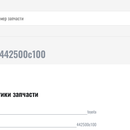
 442500c100
тики запчасти
toyota
442500c100