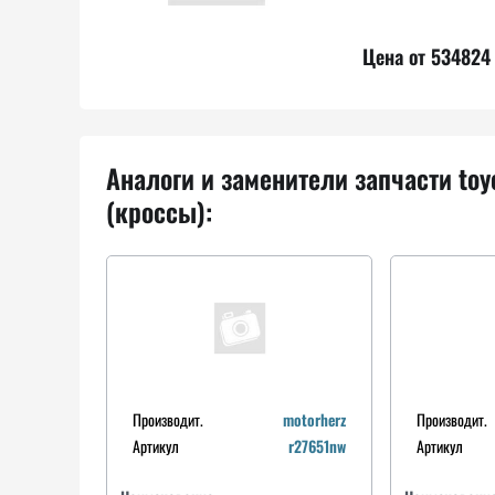
Цена от 534824 
Аналоги и заменители запчасти to
(кроссы):
Производит.
motorherz
Производит.
Артикул
r27651nw
Артикул