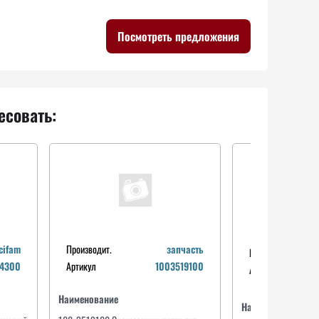
Посмотреть предложения
есовать:
cifam
Производит.
запчасть
Производит.
24300
Артикул
1003519100
Артикул
Наименование
Наименование