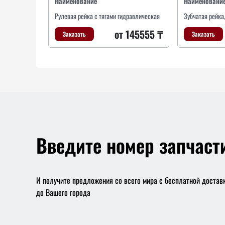
Наименование
Наименовани
Рулевая рейка с тягами гидравлическая
Зубчатая рейка
от 145555 ₸
Заказать
Заказать
Введите номер запчаст
И получите предложения со всего мира с бесплатной достав
до Вашего города