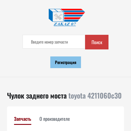
Поиск
Регистрация
Чулок заднего моста
toyota 4211060c30
Запчасть
О производителе