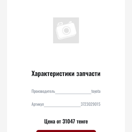
Характеристики запчасти
Производитель
toyota
Артикул
3723029015
Цена от 31047 тенге