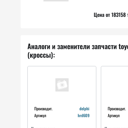
Цена от 183158 
Аналоги и заменители запчасти to
(кроссы):
Производит.
delphi
Производит.
Артикул
hrd609
Артикул