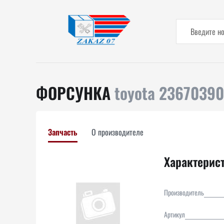
ФОРСУНКА
toyota 2367039
Запчасть
О производителе
Характерис
Производитель
Артикул