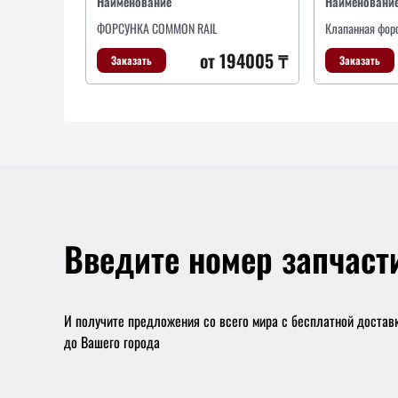
Наименование
Наименовани
ФОРСУНКА COMMON RAIL
Клапанная фор
от 194005 ₸
Заказать
Заказать
Введите номер запчаст
И получите предложения со всего мира с бесплатной достав
до Вашего города