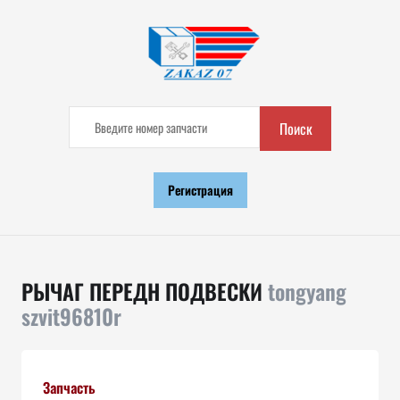
Поиск
Регистрация
РЫЧАГ ПЕРЕДН ПОДВЕСКИ
tongyang
szvit96810r
Запчасть