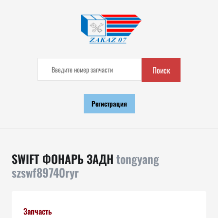
Поиск
Регистрация
SWIFT ФОНАРЬ ЗАДН
tongyang
szswf89740ryr
Запчасть