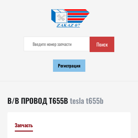
Поиск
Регистрация
В/В ПРОВОД T655B
tesla t655b
Запчасть