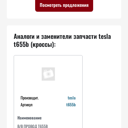
Посмотреть предложения
Аналоги и заменители запчасти tesla
t655b (кроссы):
Производит.
tesla
Артикул
t655b
Наименование
В/В ПРОВОД T655B