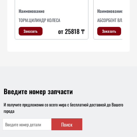
Наименование
Наименование
ТОРМ.ЦИЛИНДР КОЛЕСА
АБСОРБЕНТ ВЛАГИ РИО
от 25818 ₸
Заказать
Заказать
Введите номер запчасти
И получите предложения со всего мира с бесплатной доставкой до Вашего
города
Поиск