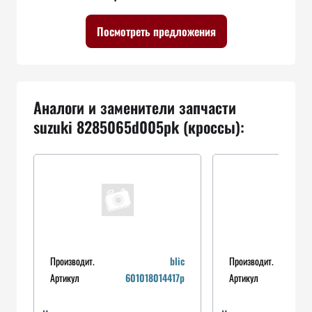
Посмотреть предложения
Аналоги и заменители запчасти
suzuki 8285065d005pk (кроссы):
Производит.
blic
Производит.
Артикул
601018014417p
Артикул