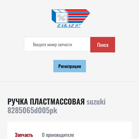
Поиск
Регистрация
РУЧКА ПЛАСТМАССОВАЯ
suzuki
8285065d005pk
Запчасть
О производителе