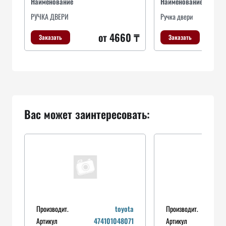
Наименование
Наименование
РУЧКА ДВЕРИ
Ручка двери
от 4660 ₸
Заказать
Заказать
Вас может заинтересовать:
Производит.
toyota
Производит.
Артикул
474101048071
Артикул
9