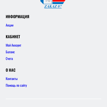
ИНФОРМАЦИЯ
Акции
КАБИНЕТ
Мой Аккаунт
Баланс
Счета
О НАС
Контакты
Помощь по сайту