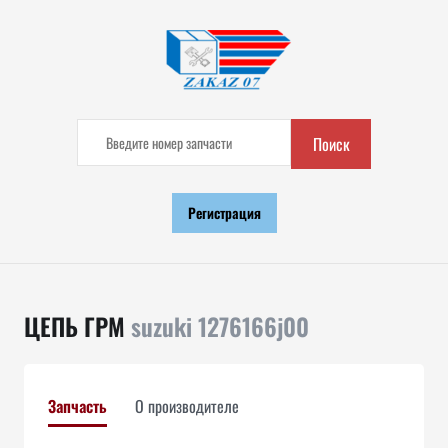
Поиск
Регистрация
ЦЕПЬ ГРМ
suzuki 1276166j00
Запчасть
О производителе