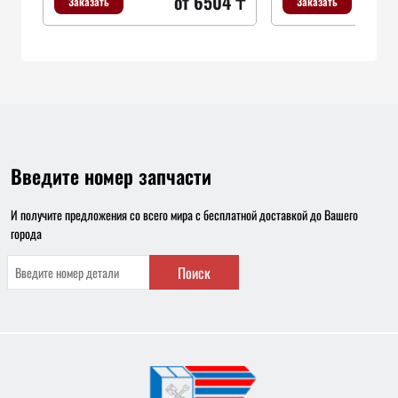
от 6504 ₸
Заказать
Заказать
Введите номер запчасти
И получите предложения со всего мира с бесплатной доставкой до Вашего
города
Поиск