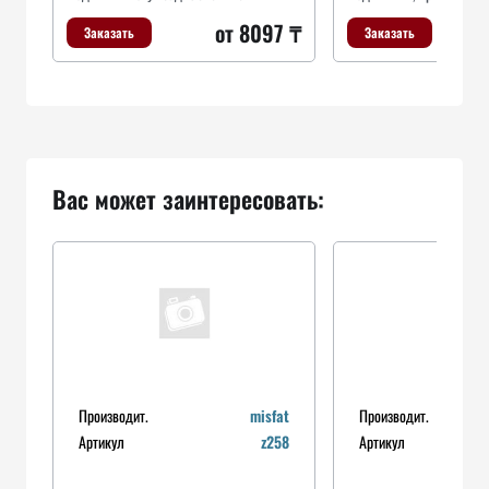
от 8097 ₸
Заказать
Заказать
Вас может заинтересовать:
Производит.
misfat
Производит.
Артикул
z258
Артикул