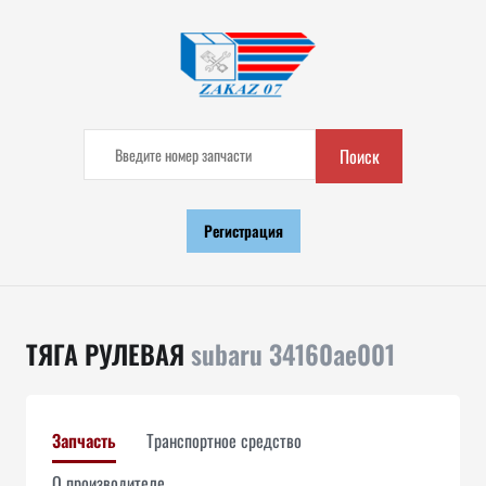
Поиск
Регистрация
ТЯГА РУЛЕВАЯ
subaru 34160ae001
Запчасть
Транспортное средство
О производителе