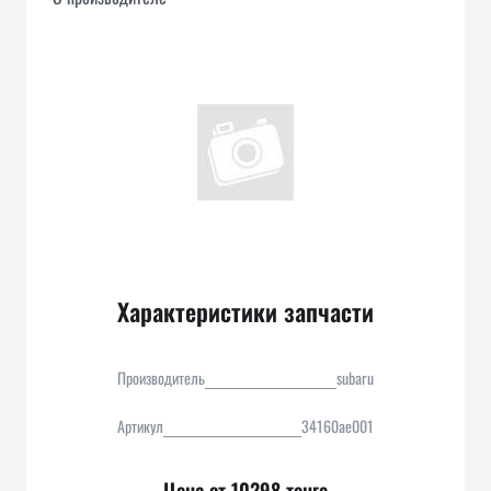
Характеристики запчасти
Производитель
subaru
Артикул
34160ae001
Цена от 10298 тенге