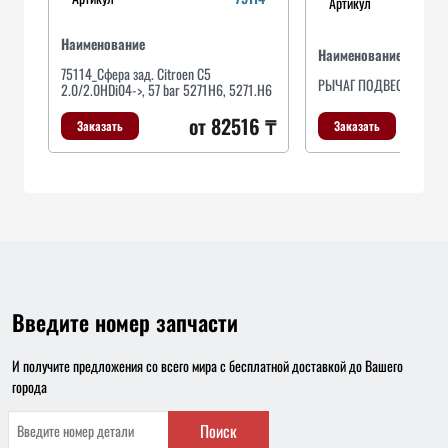
Артикул
Наименование
Наименование
75114_Сфера зад. Сitroen C5
РЫЧАГ ПОДВЕСКИ
2.0/2.0HDi04->, 57 bar 5271H6, 5271.H6
от 82516 ₸
Заказать
Заказать
Введите номер запчасти
И получите предложения со всего мира с бесплатной доставкой до Вашего
города
Поиск