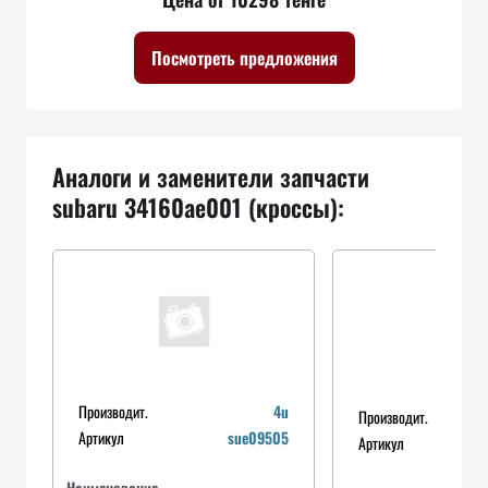
Посмотреть предложения
Аналоги и заменители запчасти
subaru 34160ae001 (кроссы):
Производит.
4u
Производит.
Артикул
sue09505
Артикул
Наименование