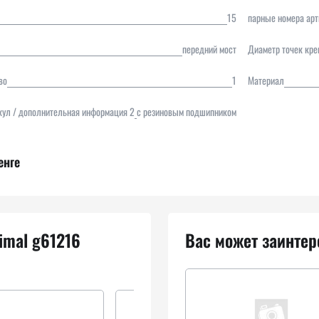
15
парные номера арт
передний мост
Диаметр точек кре
во
1
Материал
ул / дополнительная информация 2
с резиновым подшипником
енге
imal g61216
Вас может заинтер