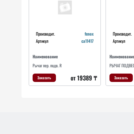
Производит.
fenox
Производит.
Артикул
ca11417
Артикул
Наименование
Наименовани
Рычаг пер. подв. R
РЫЧАГ ПОДВЕ
от 19389 ₸
Заказать
Заказать