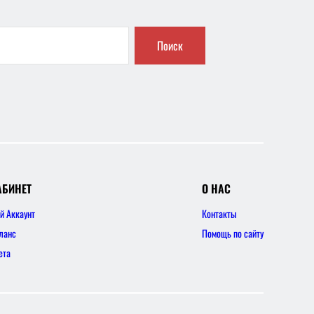
Поиск
АБИНЕТ
О НАС
й Аккаунт
Контакты
ланс
Помощь по сайту
ета