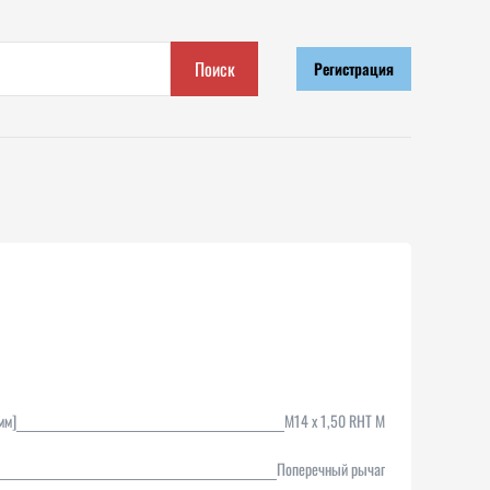
Поиск
Регистрация
мм]
M14 x 1,50 RHT M
Поперечный рычаг