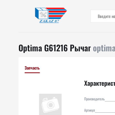
Optima G61216 Рычаг
optima
Запчасть
Характерис
Производитель
Артикул