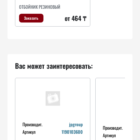
ОТБОЙНИК РЕЗИНОВЫЙ
от 464 ₸
Заказать
Вас может заинтересовать:
Производит.
jpgroup
Производит.
n
Артикул
1190103600
Артикул