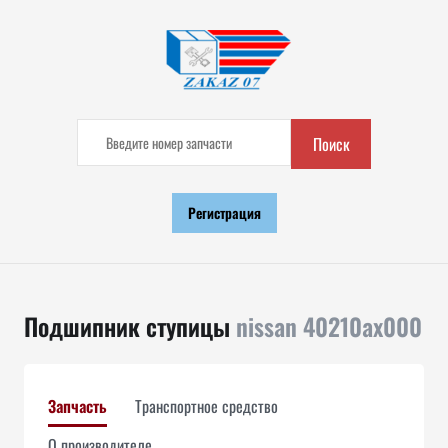
Поиск
Регистрация
Подшипник ступицы
nissan 40210ax000
Запчасть
Транспортное средство
О производителе