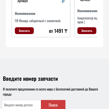
Артикул
gf
Наименование
Наименование
Амортизатор подвески га
ГФ Фонарь габаритный с лампочкой
прав |
от 1491 ₸
Заказать
Заказать
Введите номер запчасти
И получите предложения со всего мира с бесплатной доставкой до Вашего
города
Поиск