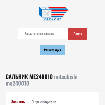
Поиск
Регистрация
САЛЬНИК ME240010
mitsubishi
me240010
Запчасть
О производителе