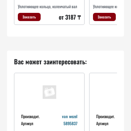
Уплотняющее кольцо, коленчатый вал
Уплотняющее кольцо, к
от 3187 ₸
Заказать
Заказать
Вас может заинтересовать:
Производит.
van wezel
Производит.
Артикул
5895837
Артикул