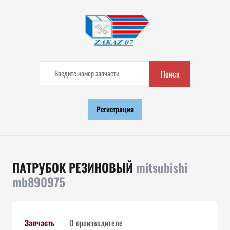
Поиск
Регистрация
ПАТРУБОК РЕЗИНОВЫЙ
mitsubishi
mb890975
Запчасть
О производителе