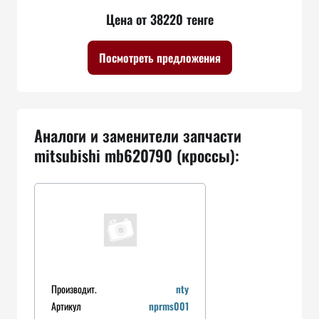
Цена от 38220 тенге
Посмотреть предложения
Аналоги и заменители запчасти
mitsubishi mb620790 (кроссы):
Производит.
nty
Артикул
nprms001