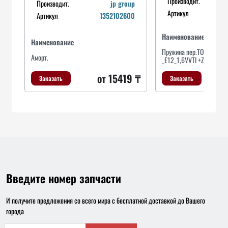
Производит.
Производит.
jp group
Артикул
Артикул
1352102600
Наименование
Наименование
Пружина пер.TOYOTA Cor
Аморт.
_E12_1,6VVTI +ZER_+ZZE1
от 15419 ₸
Заказать
Заказать
Введите номер запчасти
И получите предложения со всего мира с бесплатной доставкой до Вашего
города