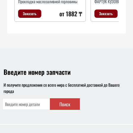
Прокладка маслозаливной горловины
ФАРТУК КУЗОВНОЙ
от 1882 ₸
о
Заказать
Заказать
Введите номер запчасти
И получите предложения со всего мира с бесплатной доставкой до Вашего
города
Поиск