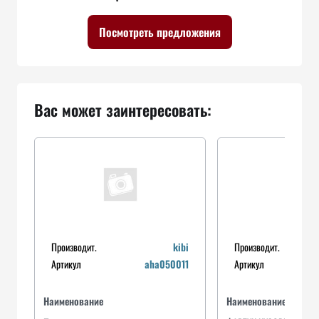
Посмотреть предложения
Вас может заинтересовать:
Производит.
kibi
Производит.
Артикул
aha050011
Артикул
Наименование
Наименование