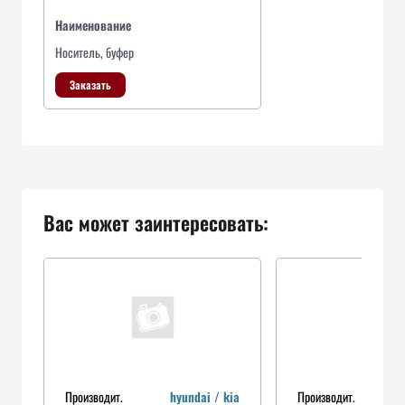
Наименование
Носитель, буфер
Заказать
Вас может заинтересовать:
Производит.
hyundai / kia
Производит.