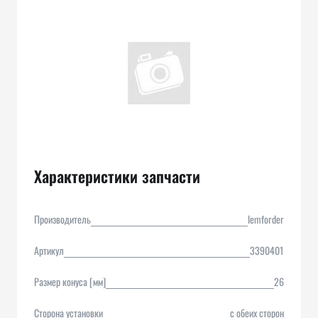
Характеристики запчасти
Производитель
lemforder
Артикул
3390401
Размер конуса [мм]
26
Сторона установки
с обеих сторон