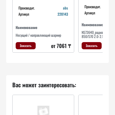
Производит.
Производит.
abs
Артикул
Артикул
220143
Наименование
Наименование
NS73640_радиатор печки
Несущий / направляющий шарнир
850/S70 2.0-2.5TDi 91>
от 7061 ₸
Заказать
Заказать
Вас может заинтересовать: