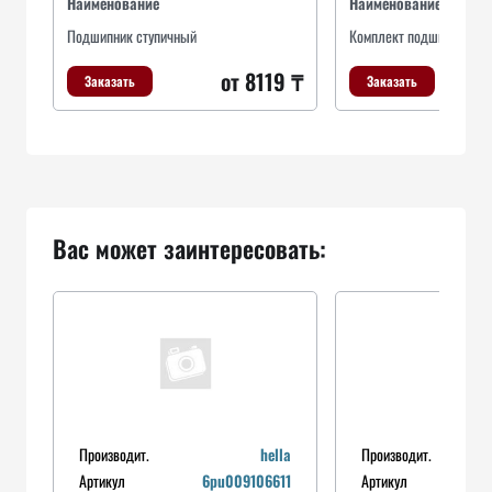
Наименование
Наименование
Подшипник ступичный
Комплект подшипника
от 8119 ₸
Заказать
Заказать
Вас может заинтересовать:
Производит.
hella
Производит.
Артикул
6pu009106611
Артикул