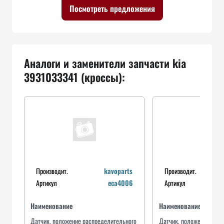
Посмотреть предложения
Аналоги и заменители запчасти kia
3931033341 (кроссы):
Производит.
kavoparts
Производит.
Артикул
eca4006
Артикул
Наименование
Наименование
Датчик, положение распределительного
Датчик, положение расп