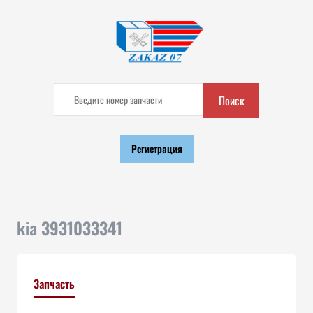
Поиск
Регистрация
kia 3931033341
Запчасть