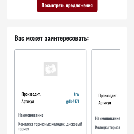
Посмотреть предложения
Вас может заинтересовать:
Производит.
trw
Производит.
Артикул
gdb4171
Артикул
Наименование
Наименование
Комплект тормозных колодок, дисковый
Колодки тормозные дис
тормоз