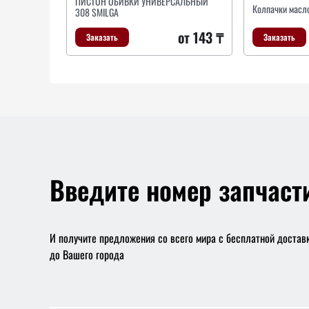
ПИСТОН ОБИВКИ УНИВЕРСАЛЬНЫЙ
Колпачки масло
308 SMILGA
от 143 ₸
Заказать
Заказать
Введите номер запчаст
И получите предложения со всего мира с бесплатной достав
до Вашего города