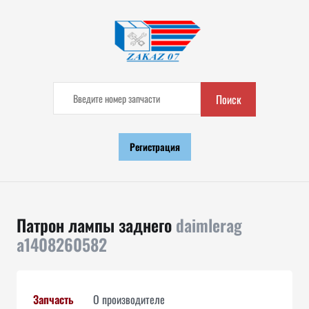
Поиск
Регистрация
Патрон лампы заднего
daimlerag
a1408260582
Запчасть
О производителе