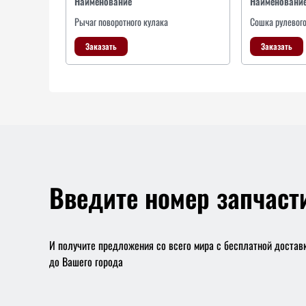
Наименование
Наименовани
Рычаг поворотного кулака
Сошка рулевого
Заказать
Заказать
Введите номер запчаст
И получите предложения со всего мира с бесплатной достав
до Вашего города