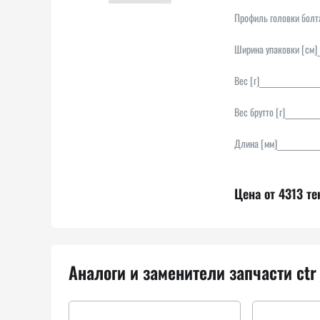
Профиль головки болт
Ширина упаковки [см]
Вес [г]
Вес брутто [г]
Длина [мм]
Цена от 4313 те
Аналоги и заменители запчасти ctr