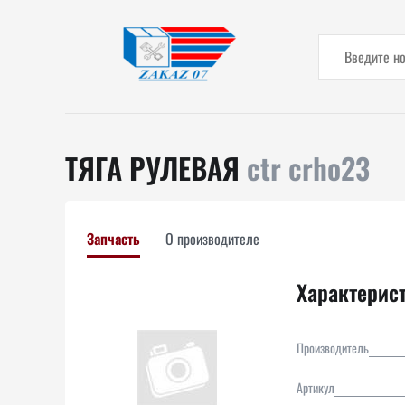
ТЯГА РУЛЕВАЯ
ctr crho23
Запчасть
О производителе
Характерис
Производитель
Артикул