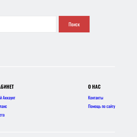
Поиск
АБИНЕТ
О НАС
й Аккаунт
Контакты
ланс
Помощь по сайту
ета