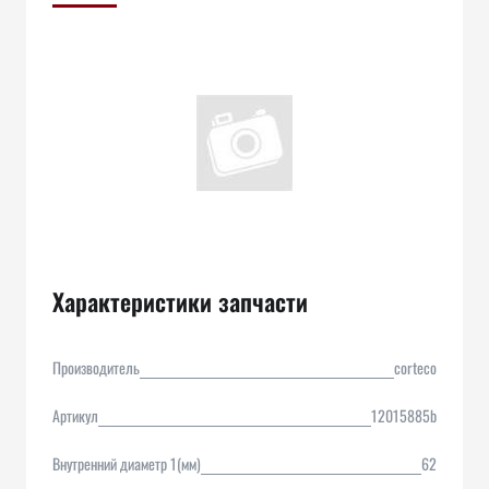
Характеристики запчасти
Производитель
corteco
Артикул
12015885b
Внутренний диаметр 1(мм)
62