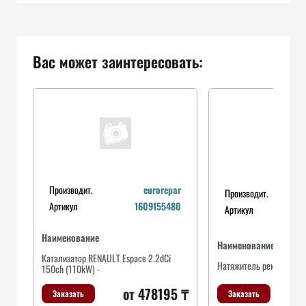
Вас может заинтересовать:
Производит.
eurorepar
Производит.
Артикул
1609155480
Артикул
Наименование
Наименование
Катализатор RENAULT Espace 2.2dCi
Натяжитель ремня, клин
150ch (110kW) -
от 478195 ₸
Заказать
Заказать