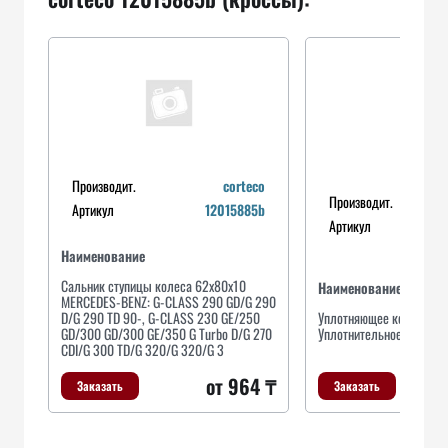
Производит.
corteco
Производит.
Артикул
12015885b
Артикул
Наименование
Сальник ступицы колеса 62x80x10
Наименование
MERCEDES-BENZ: G-CLASS 290 GD/G 290
D/G 290 TD 90-, G-CLASS 230 GE/250
Уплотняющее кольцо, ст
GD/300 GD/300 GE/350 G Turbo D/G 270
Уплотнительное
CDI/G 300 TD/G 320/G 320/G 3
от 964 ₸
Заказать
Заказать