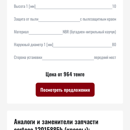
Высота 1 [мм]
10
Защита от пыли
с пылезащитным краем
Материал
NBR (бутадиен-нитрильный каучук)
Наружный диаметр 1 [мм]
80
Сторона установки
передний мост
Цена от 964 тенге
Посмотреть предложения
Аналоги и заменители запчасти
corteco 12015885b (кроссы):