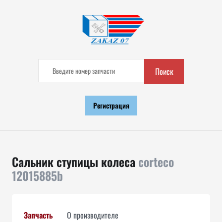
Поиск
Регистрация
Сальник ступицы колеса
corteco
12015885b
Запчасть
О производителе