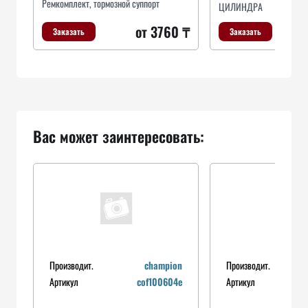
Ремкомплект, тормозной суппорт
ЦИЛИНДРА
от 3760 ₸
Заказать
Заказать
Вас может заинтересовать:
Производит.
champion
Производит.
b
Артикул
cof100604e
Артикул