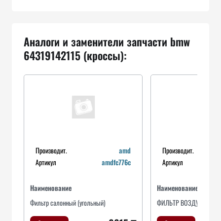
Аналоги и заменители запчасти bmw
64319142115 (кроссы):
Производит.
amd
Производит.
Артикул
amdfc776c
Артикул
Наименование
Наименование
Фильтр салонный (угольный)
ФИЛЬТР ВОЗДУШНЫЙ