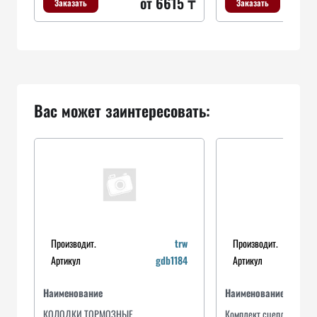
от 6615 ₸
Заказать
Заказать
Вас может заинтересовать:
Производит.
trw
Производит.
Артикул
gdb1184
Артикул
Наименование
Наименование
КОЛОДКИ ТОРМОЗНЫЕ
Комплект сцепления в с