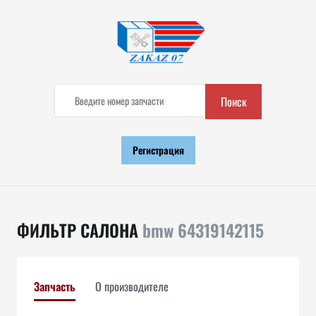
Поиск
Регистрация
ФИЛЬТР САЛОНА
bmw 64319142115
Запчасть
О производителе