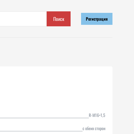
Поиск
Регистрация
R-M16×1,5
с обеих сторон