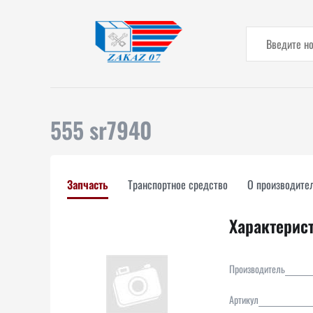
555 sr7940
Запчасть
Транспортное средство
О производите
Характерис
Производитель
Артикул