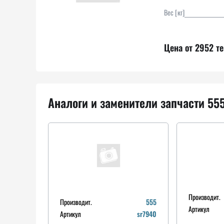
Вес [кг]
Цена от 2952 те
Аналоги и заменители запчасти 555
Производит.
Производит.
555
Артикул
Артикул
sr7940