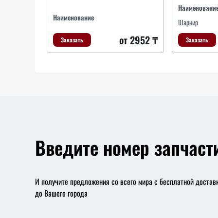
Наименовани
Наименование
Шарнир
от 2952 ₸
Заказать
Заказать
Введите номер запчаст
И получите предложения со всего мира с бесплатной достав
до Вашего города