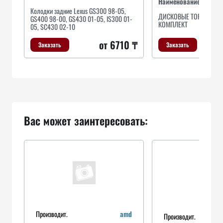
Наименование
Колодки задние Lexus GS300 98-05,
ДИСКОВЫЕ ТОРМОЗНЫЕ
GS400 98-00, GS430 01-05, IS300 01-
КОМПЛЕКТ
05, SC430 02-10
от 6710 ₸
Заказать
Заказать
Вас может заинтересовать:
Производит.
amd
Производит.
g