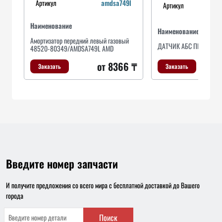
Артикул
amdsa749l
Артикул
Наименование
Наименование
Амортизатор передний левый газовый
ДАТЧИК AБС ПЕРЕДНИ
48520-80349/AMDSA749L AMD
от 8366 ₸
Заказать
Заказать
Введите номер запчасти
И получите предложения со всего мира с бесплатной доставкой до Вашего
города
Поиск