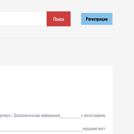
Поиск
Регистрация
ртикул / Дополнительная информация
с аксессуарами
передний мост