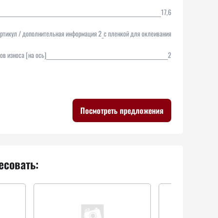
17,6
ртикул / дополнительная информация 2
с пленкой для оклеивания
ов износа [на ось]
2
Посмотреть предложения
есовать: