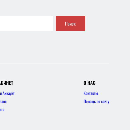
Поиск
АБИНЕТ
О НАС
й Аккаунт
Контакты
ланс
Помощь по сайту
ета