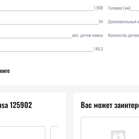
1,908
Толщина [мм]
64
Дополнительный а
вкл. датчик износа
Количество датчик
146,5
енге
msa 125902
Вас может заинтер