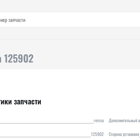
a 125902
тики запчасти
remsa
Дополнительный а
125902
Сторона установки