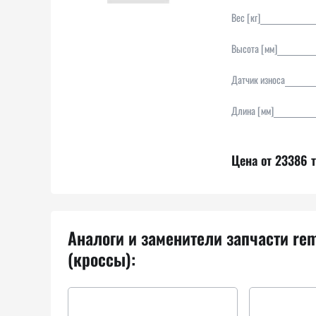
Вес [кг]
Высота [мм]
Датчик износа
Длина [мм]
Цена от 23386 т
Аналоги и заменители запчасти re
(кроссы):